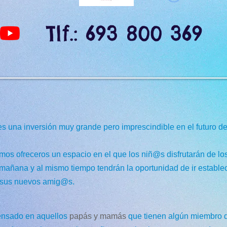
Tlf.: 693 800 369
e Juego
s una inversión muy grande pero imprescindible en el futuro d
mos ofreceros un espacio en el que los niñ@s disfrutarán de lo
a mañana y al mismo tiempo tendrán la oportunidad de ir estab
n sus nuevos amig@s.
ensado en aquellos
papás y mamás
que tienen algún miembro 