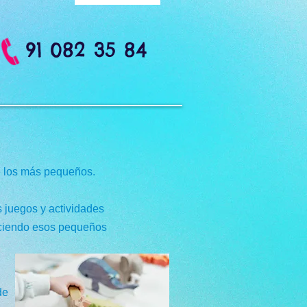
91 082 35 84
e los más pequeños.
s juegos y actividades
leciendo esos pequeños
de