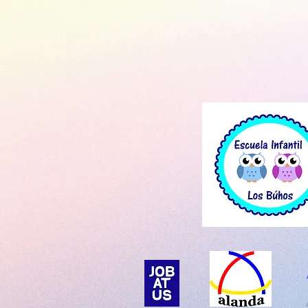
Inicio
Ayudas y Subvencione