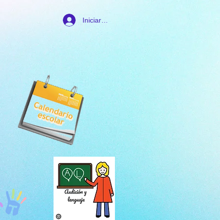
Iniciar sesión
Somos Diferentes
Talleres