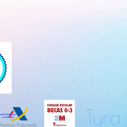
s
Familias
Nuestra Escuela
Tiempo de Juego
Horario flexible